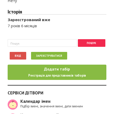
Нету
Історія
Зареєстрований вже
7 років 6 місяців
Пошукова форма
Пошук
ВХІД
ЗАРЕЄСТРУВАТИСЯ
Додати табір
Реєстрація для представників таборів
СЕРВІСИ ДІТВОРИ
Календар імен
Підбір імені, значення імені, дати іменин