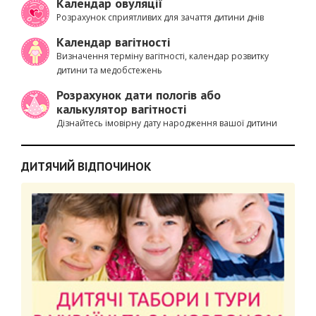
Календар овуляції
Розрахунок сприятливих для зачаття дитини днів
Календар вагітності
Визначення терміну вагітності, календар розвитку
дитини та медобстежень
Розрахунок дати пологів або
калькулятор вагітності
Дізнайтесь імовірну дату народження вашої дитини
ДИТЯЧИЙ ВІДПОЧИНОК