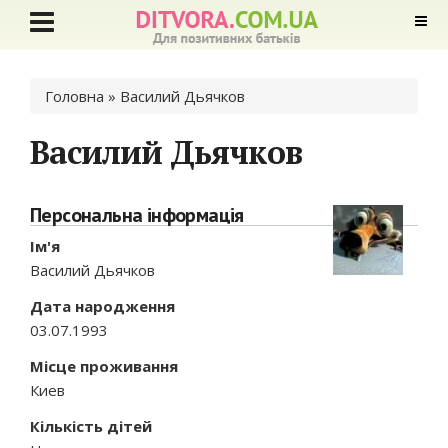
Ви є тут
Головна
» Василий Дьячков
Василий Дьячков
Персональна інформація
Ім'я
Василий Дьячков
Дата народження
03.07.1993
Місце проживання
Киев
Кількість дітей