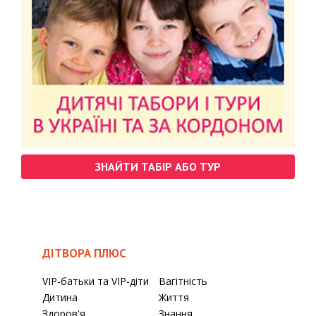
ЗНАЙТИ ТАБІР АБО ТУР
ДІТВОРА ПЛЮС
VIP-батьки та VIP-діти
Вагітність
Дитина
Життя
Здоров'я
Знання