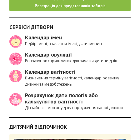
Реєстрація для представників таборів
СЕРВІСИ ДІТВОРИ
Календар імен
Підбір імені, значення імені, дати іменин
Календар овуляції
Розрахунок сприятливих для зачаття дитини днів
Календар вагітності
Визначення терміну вагітності, календар розвитку
дитини та медобстежень
Розрахунок дати пологів або
калькулятор вагітності
Дізнайтесь імовірну дату народження вашої дитини
ДИТЯЧИЙ ВІДПОЧИНОК