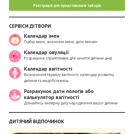
Реєстрація для представників таборів
СЕРВІСИ ДІТВОРИ
Календар імен
Підбір імені, значення імені, дати іменин
Календар овуляції
Розрахунок сприятливих для зачаття дитини днів
Календар вагітності
Визначення терміну вагітності, календар розвитку
дитини та медобстежень
Розрахунок дати пологів або
калькулятор вагітності
Дізнайтесь імовірну дату народження вашої дитини
ДИТЯЧИЙ ВІДПОЧИНОК