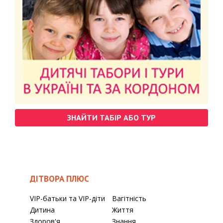
ЗНАЙТИ ТАБІР АБО ТУР
ДІТВОРА ПЛЮС
VIP-батьки та VIP-діти
Вагітність
Дитина
Життя
Здоров'я
Знання