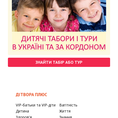
ЗНАЙТИ ТАБІР АБО ТУР
ДІТВОРА ПЛЮС
VIP-батьки та VIP-діти
Вагітність
Дитина
Життя
Здоров'я
Знання