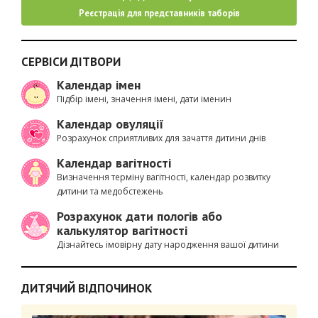
Реєстрація для представників таборів
СЕРВІСИ ДІТВОРИ
Календар імен
Підбір імені, значення імені, дати іменин
Календар овуляції
Розрахунок сприятливих для зачаття дитини днів
Календар вагітності
Визначення терміну вагітності, календар розвитку
дитини та медобстежень
Розрахунок дати пологів або
калькулятор вагітності
Дізнайтесь імовірну дату народження вашої дитини
ДИТЯЧИЙ ВІДПОЧИНОК