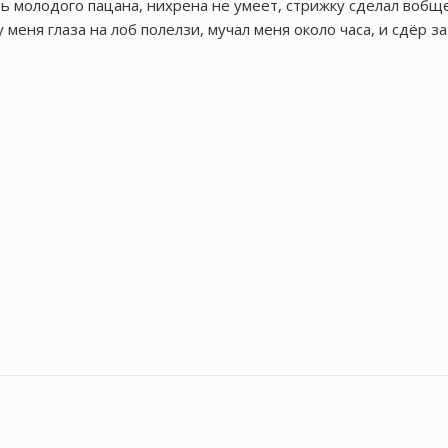
 молодого пацана, нихрена не умеет, стрижку сделал вобщ
 меня глаза на лоб полелзи, мучал меня около часа, и сдёр за