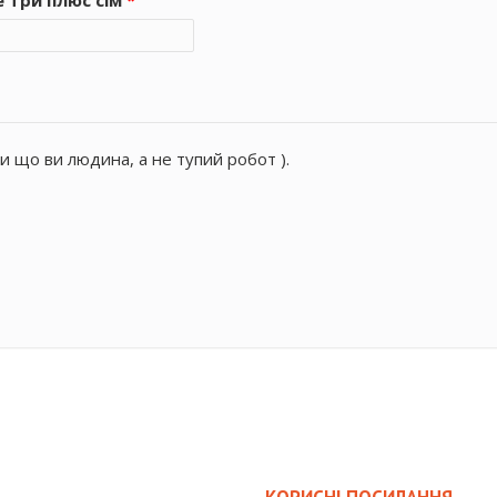
и що ви людина, а не тупий робот ).
КОРИСНІ ПОСИЛАННЯ