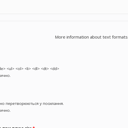
More information about text formats
> <ul> <ol> <li> <dl> <dt> <dd>
ично.
чно перетворюються у посилання.
ично.
е три плюс сім
*