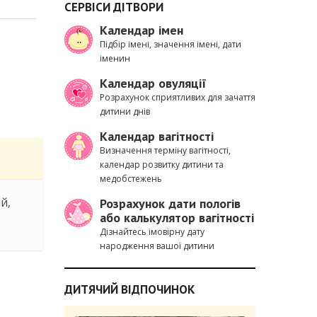
СЕРВІСИ ДІТВОРИ
Календар імен
Підбір імені, значення імені, дати
іменин
Календар овуляції
Розрахунок сприятливих для зачаття
дитини днів
Календар вагітності
Визначення терміну вагітності,
календар розвитку дитини та
медобстежень
й,
Розрахунок дати пологів
або калькулятор вагітності
Дізнайтесь імовірну дату
народження вашої дитини
ДИТЯЧИЙ ВІДПОЧИНОК