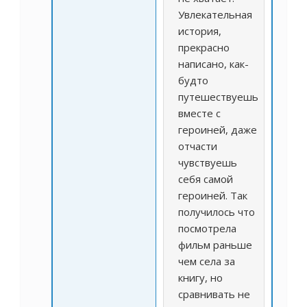
Увлекательная
история,
прекрасно
написано, как-
будто
путешествуешь
вместе с
героиней, даже
отчасти
чувствуешь
себя самой
героиней. Так
получилось что
посмотрела
фильм раньше
чем села за
книгу, но
сравнивать не