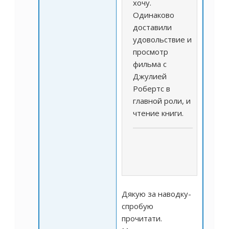
хочу.
Одинаково
доставили
удовольствие и
просмотр
фильма с
Джулией
Робертс в
главной роли, и
чтение книги.
Дякую за наводку-
спробую
прочитати.