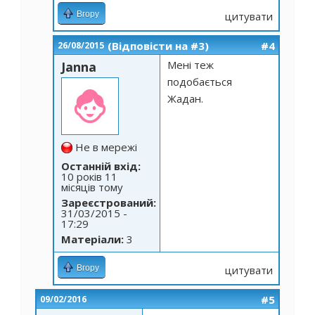
Вгору
цитувати
(Відповісти на #3)
#4
26/08/2015
Мені теж
Janna
подобається
Жадан.
Не в мережі
Останній вхід:
10 років 11
місяців тому
Зареєстрований:
31/03/2015 -
17:29
Матеріали:
3
Вгору
цитувати
#5
09/02/2016