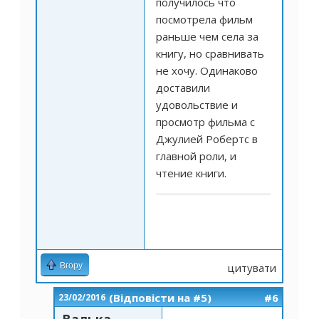
получилось что
посмотрела фильм
раньше чем села за
книгу, но сравнивать
не хочу. Одинаково
доставили
удовольствие и
просмотр фильма с
Джулией Робертс в
главной роли, и
чтение книги.
Вгору
цитувати
(Відповісти на #5)
#6
23/02/2016