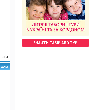
ЗНАЙТИ ТАБІР АБО ТУР
вати
#14