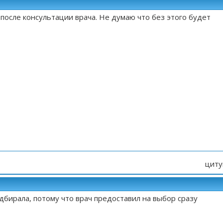
после консультации врача. Не думаю что без этого будет
циту
одбирала, потому что врач предоставил на выбор сразу