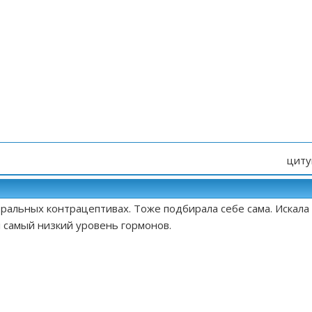
циту
оральных контрацептивах. Тоже подбирала себе сама. Искала
л самый низкий уровень гормонов.