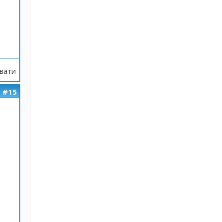
вати
#15