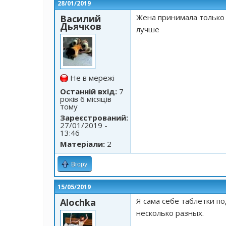
28/01/2019
Жена принимала только 
Василий
Дьячков
лучше
Не в мережі
Останній вхід:
7
років 6 місяців
тому
Зареєстрований:
27/01/2019 -
13:46
Матеріали:
2
Вгору
15/05/2019
Я сама себе таблетки п
Alochka
несколько разных.