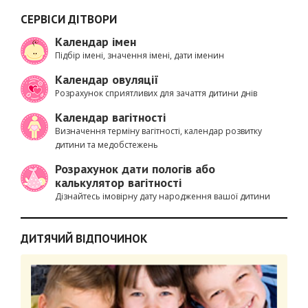
СЕРВІСИ ДІТВОРИ
Календар імен
Підбір імені, значення імені, дати іменин
Календар овуляції
Розрахунок сприятливих для зачаття дитини днів
Календар вагітності
Визначення терміну вагітності, календар розвитку
дитини та медобстежень
Розрахунок дати пологів або
калькулятор вагітності
Дізнайтесь імовірну дату народження вашої дитини
ДИТЯЧИЙ ВІДПОЧИНОК