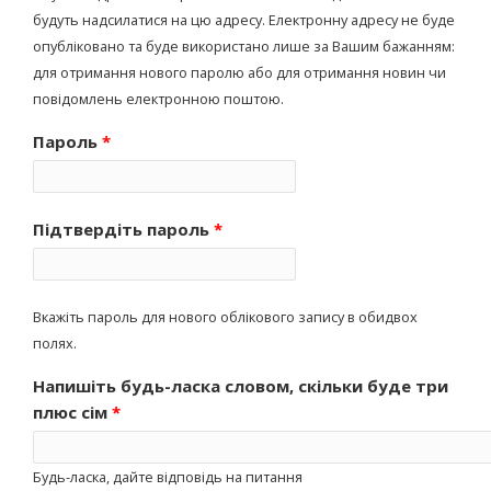
будуть надсилатися на цю адресу. Електронну адресу не буде
опубліковано та буде використано лише за Вашим бажанням:
для отримання нового паролю або для отримання новин чи
повідомлень електронною поштою.
Пароль
*
Підтвердіть пароль
*
Вкажіть пароль для нового облікового запису в обидвох
полях.
Напишіть будь-ласка словом, скільки буде три
плюс сім
*
Будь-ласка, дайте відповідь на питання