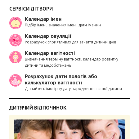
СЕРВІСИ ДІТВОРИ
Календар імен
Підбір імені, значення імені, дати іменин
Календар овуляції
Розрахунок сприятливих для зачаття дитини днів
Календар вагітності
Визначення терміну вагітності, календар розвитку
дитини та медобстежень
Розрахунок дати пологів або
калькулятор вагітності
Дізнайтесь імовірну дату народження вашої дитини
ДИТЯЧИЙ ВІДПОЧИНОК