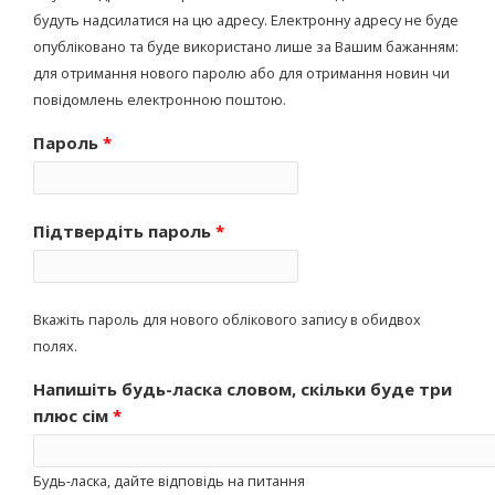
будуть надсилатися на цю адресу. Електронну адресу не буде
опубліковано та буде використано лише за Вашим бажанням:
для отримання нового паролю або для отримання новин чи
повідомлень електронною поштою.
Пароль
*
Підтвердіть пароль
*
Вкажіть пароль для нового облікового запису в обидвох
полях.
Напишіть будь-ласка словом, скільки буде три
плюс сім
*
Будь-ласка, дайте відповідь на питання