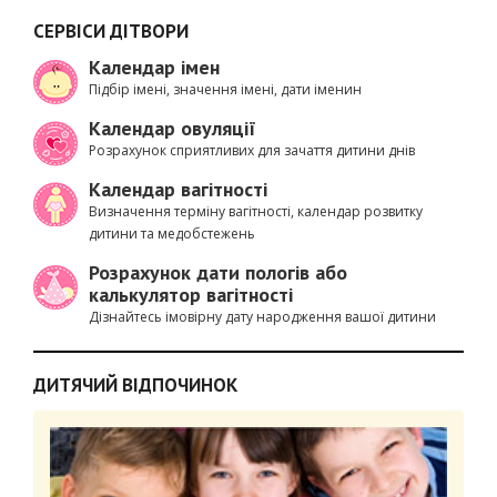
СЕРВІСИ ДІТВОРИ
Календар імен
Підбір імені, значення імені, дати іменин
Календар овуляції
Розрахунок сприятливих для зачаття дитини днів
Календар вагітності
Визначення терміну вагітності, календар розвитку
дитини та медобстежень
Розрахунок дати пологів або
калькулятор вагітності
Дізнайтесь імовірну дату народження вашої дитини
ДИТЯЧИЙ ВІДПОЧИНОК