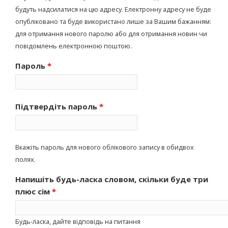
будуть надсилатися на цю адресу. Електронну адресу не буде
опубліковано та буде використано лише за Вашим бажанням:
для отримання нового паролю або для отримання новин чи
повідомлень електронною поштою.
Пароль
*
Підтвердіть пароль
*
Вкажіть пароль для нового облікового запису в обидвох
полях.
Напишіть будь-ласка словом, скільки буде три
плюс сім
*
Будь-ласка, дайте відповідь на питання