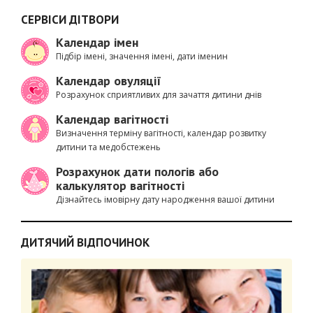
СЕРВІСИ ДІТВОРИ
Календар імен
Підбір імені, значення імені, дати іменин
Календар овуляції
Розрахунок сприятливих для зачаття дитини днів
Календар вагітності
Визначення терміну вагітності, календар розвитку
дитини та медобстежень
Розрахунок дати пологів або
калькулятор вагітності
Дізнайтесь імовірну дату народження вашої дитини
ДИТЯЧИЙ ВІДПОЧИНОК