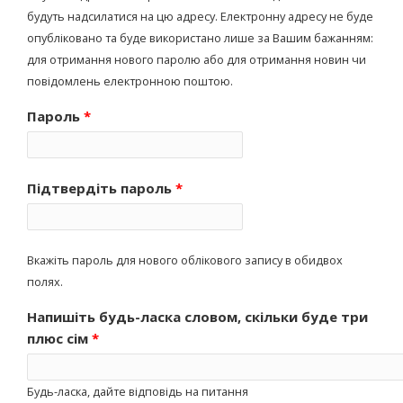
будуть надсилатися на цю адресу. Електронну адресу не буде
опубліковано та буде використано лише за Вашим бажанням:
для отримання нового паролю або для отримання новин чи
повідомлень електронною поштою.
Пароль
*
Підтвердіть пароль
*
Вкажіть пароль для нового облікового запису в обидвох
полях.
Напишіть будь-ласка словом, скільки буде три
плюс сім
*
Будь-ласка, дайте відповідь на питання