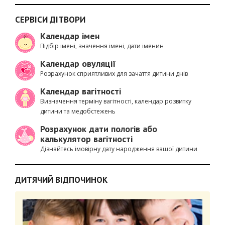
СЕРВІСИ ДІТВОРИ
Календар імен
Підбір імені, значення імені, дати іменин
Календар овуляції
Розрахунок сприятливих для зачаття дитини днів
Календар вагітності
Визначення терміну вагітності, календар розвитку
дитини та медобстежень
Розрахунок дати пологів або
калькулятор вагітності
Дізнайтесь імовірну дату народження вашої дитини
ДИТЯЧИЙ ВІДПОЧИНОК