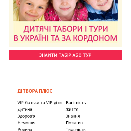
ЗНАЙТИ ТАБІР АБО ТУР
ДІТВОРА ПЛЮС
VIP-батьки та VIP-діти
Вагітність
Дитина
Життя
Здоров'я
Знання
Немовля
Позитив
Родина
Творчість