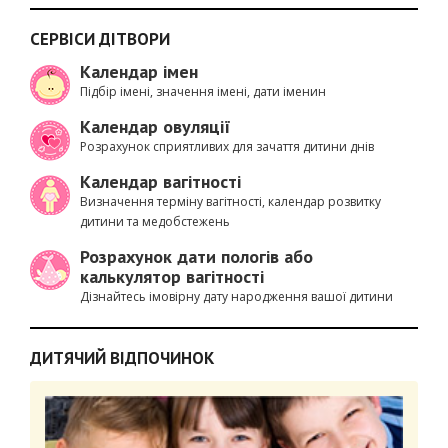
СЕРВІСИ ДІТВОРИ
Календар імен
Підбір імені, значення імені, дати іменин
Календар овуляції
Розрахунок сприятливих для зачаття дитини днів
Календар вагітності
Визначення терміну вагітності, календар розвитку
дитини та медобстежень
Розрахунок дати пологів або
калькулятор вагітності
Дізнайтесь імовірну дату народження вашої дитини
ДИТЯЧИЙ ВІДПОЧИНОК