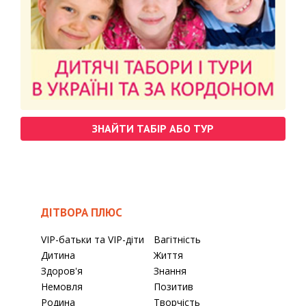
ЗНАЙТИ ТАБІР АБО ТУР
ДІТВОРА ПЛЮС
VIP-батьки та VIP-діти
Вагітність
Дитина
Життя
Здоров'я
Знання
Немовля
Позитив
Родина
Творчість