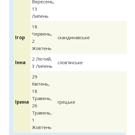
Вересень
,
13
Липень
18
Червень
,
Ігор
скандинавське
2
Жовтень
2 Лютий
,
Інна
слов'янське
3 Липень
29
Квітень
,
18
Травень
,
Ірина
грецьке
26
Травень
,
1
Жовтень