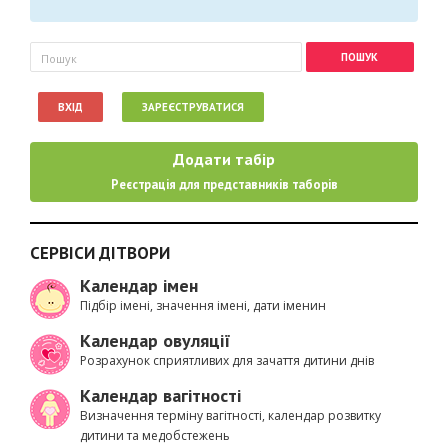
Пошукова форма
Пошук
ВХІД
ЗАРЕЄСТРУВАТИСЯ
Додати табір
Реєстрація для представників таборів
СЕРВІСИ ДІТВОРИ
Календар імен
Підбір імені, значення імені, дати іменин
Календар овуляції
Розрахунок сприятливих для зачаття дитини днів
Календар вагітності
Визначення терміну вагітності, календар розвитку
дитини та медобстежень