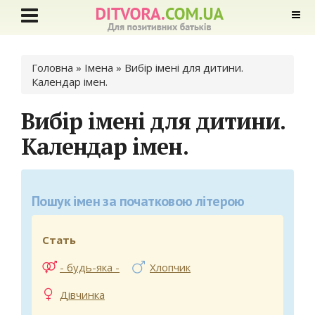
Ви є тут
Головна
» Імена »
Вибір імені для дитини.
Календар імен.
Вибір імені для дитини.
Календар імен.
Пошук імен за початковою літерою
Стать
- будь-яка -
Хлопчик
Дівчинка