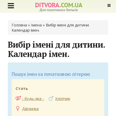
Ви є тут
Головна
» Імена »
Вибір імені для дитини.
Календар імен.
Вибір імені для дитини.
Календар імен.
Пошук імен за початковою літерою
Стать
- будь-яка -
Хлопчик
Дівчинка