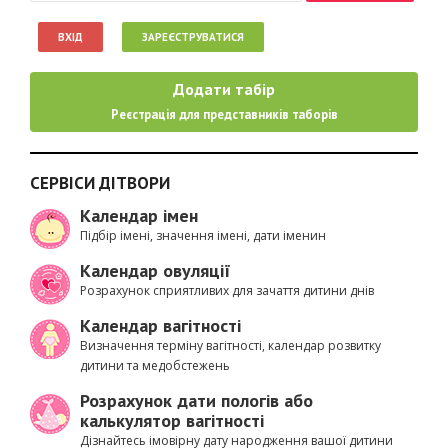
ВХІД
ЗАРЕЄСТРУВАТИСЯ
Додати табір
Реєстрація для представників таборів
СЕРВІСИ ДІТВОРИ
Календар імен
Підбір імені, значення імені, дати іменин
Календар овуляції
Розрахунок сприятливих для зачаття дитини днів
Календар вагітності
Визначення терміну вагітності, календар розвитку
дитини та медобстежень
Розрахунок дати пологів або
калькулятор вагітності
Дізнайтесь імовірну дату народження вашої дитини