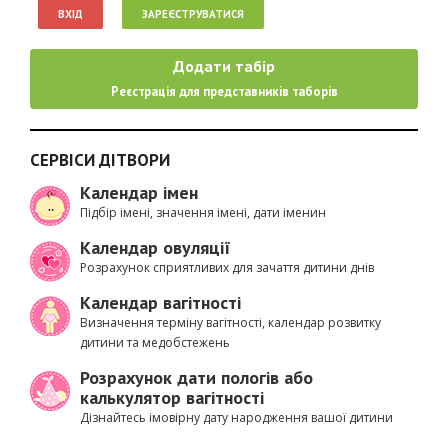
ВХІД
ЗАРЕЄСТРУВАТИСЯ
Додати табір
Реєстрація для представників таборів
СЕРВІСИ ДІТВОРИ
Календар імен
Підбір імені, значення імені, дати іменин
Календар овуляції
Розрахунок сприятливих для зачаття дитини днів
Календар вагітності
Визначення терміну вагітності, календар розвитку
дитини та медобстежень
Розрахунок дати пологів або
калькулятор вагітності
Дізнайтесь імовірну дату народження вашої дитини