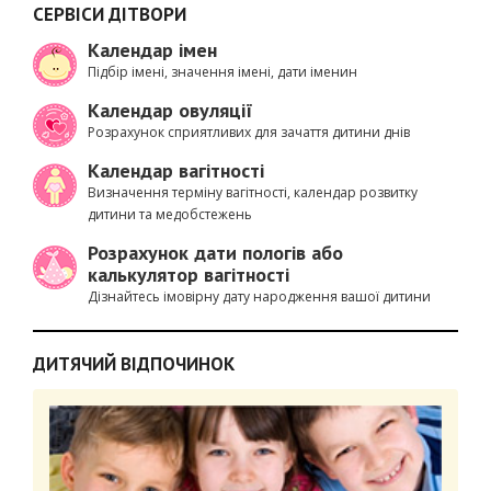
СЕРВІСИ ДІТВОРИ
Календар імен
Підбір імені, значення імені, дати іменин
Календар овуляції
Розрахунок сприятливих для зачаття дитини днів
Календар вагітності
Визначення терміну вагітності, календар розвитку
дитини та медобстежень
Розрахунок дати пологів або
калькулятор вагітності
Дізнайтесь імовірну дату народження вашої дитини
ДИТЯЧИЙ ВІДПОЧИНОК