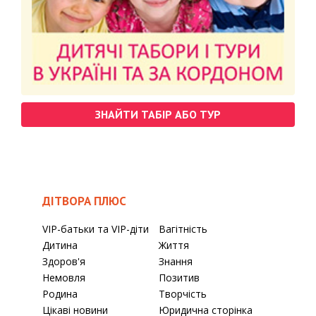
ЗНАЙТИ ТАБІР АБО ТУР
ДІТВОРА ПЛЮС
VIP-батьки та VIP-діти
Вагітність
Дитина
Життя
Здоров'я
Знання
Немовля
Позитив
Родина
Творчість
Цікаві новини
Юридична сторінка