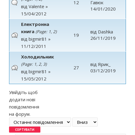
12
Гавюк
від
Valente
»
14/01/2020
15/04/2012
Електронна
книга
від
Dashka
(Page:
1
,
2
)
19
26/11/2019
від
bigmir81
»
11/12/2011
Холодильник
від
Ярик_
(Page:
1
,
2
,
3
)
27
03/12/2019
від
bigmir81
»
15/05/2012
Увійдіть
щоб
додати нові
повідомлення
на форум.
Order by
Сортувати