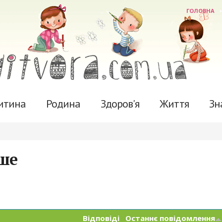
ГОЛОВНА
итина
Родина
Здоров'я
Життя
Зн
нше
Відповіді
Останнє повідомлення