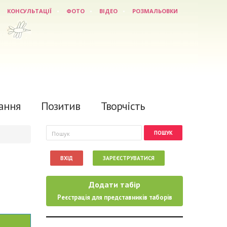
КОНСУЛЬТАЦІЇ
ФОТО
ВІДЕО
РОЗМАЛЬОВКИ
ання
Позитив
Творчість
Пошукова форма
Пошук
ВХІД
ЗАРЕЄСТРУВАТИСЯ
Додати табір
Реєстрація для представників таборів