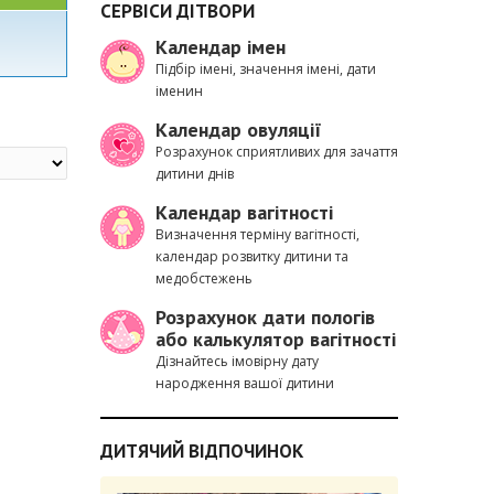
СЕРВІСИ ДІТВОРИ
Календар імен
Підбір імені, значення імені, дати
іменин
Календар овуляції
Розрахунок сприятливих для зачаття
дитини днів
Календар вагітності
Визначення терміну вагітності,
календар розвитку дитини та
медобстежень
Розрахунок дати пологів
або калькулятор вагітності
Дізнайтесь імовірну дату
народження вашої дитини
ДИТЯЧИЙ ВІДПОЧИНОК