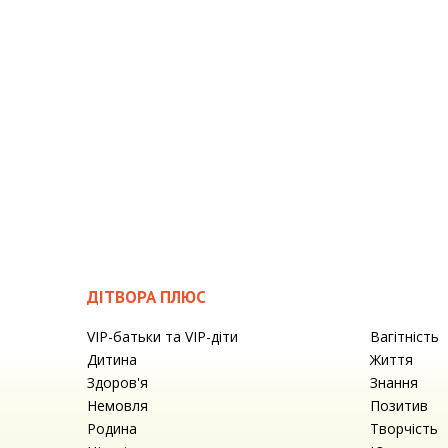
ДІТВОРА ПЛЮС
VIP-батьки та VIP-діти
Вагітність
Дитина
Життя
Здоров'я
Знання
Немовля
Позитив
Родина
Творчість