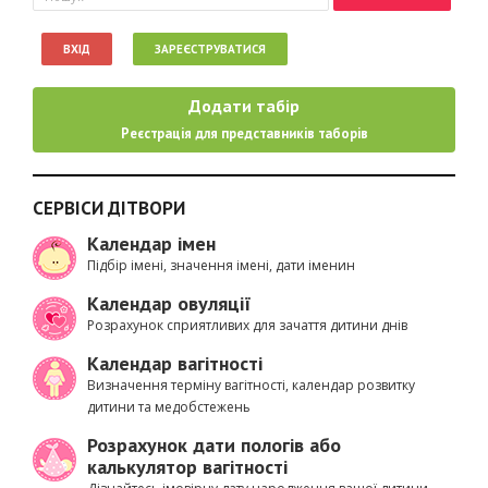
ВХІД
ЗАРЕЄСТРУВАТИСЯ
Додати табір
Реєстрація для представників таборів
СЕРВІСИ ДІТВОРИ
Календар імен
Підбір імені, значення імені, дати іменин
Календар овуляції
Розрахунок сприятливих для зачаття дитини днів
Календар вагітності
Визначення терміну вагітності, календар розвитку
дитини та медобстежень
Розрахунок дати пологів або
калькулятор вагітності