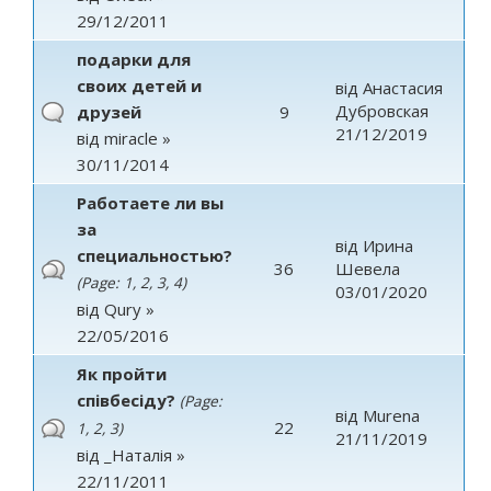
29/12/2011
подарки для
своих детей и
від
Анастасия
Дубровская
друзей
9
21/12/2019
від
miracle
»
30/11/2014
Работаете ли вы
за
від
Ирина
специальностью?
36
Шевела
(Page:
1
,
2
,
3
,
4
)
03/01/2020
від
Qury
»
22/05/2016
Як пройти
співбесіду?
(Page:
від
Murena
22
1
,
2
,
3
)
21/11/2019
від
_Наталія
»
22/11/2011