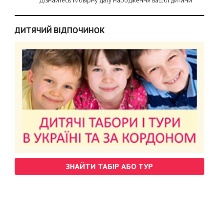
Дізнайтесь імовірну дату народження вашої дитини
ДИТЯЧИЙ ВІДПОЧИНОК
ЗНАЙТИ ТАБІР АБО ТУР